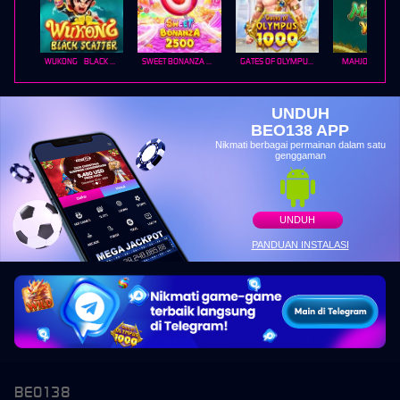
WUKONG - BLACK SCATTER
SWEET BONANZA 2500
GATES OF OLYMPUS 1000
MAHJONG WAYS
UNDUH
BEO138 APP
Nikmati berbagai permainan dalam satu
genggaman
UNDUH
PANDUAN INSTALASI
BEO138