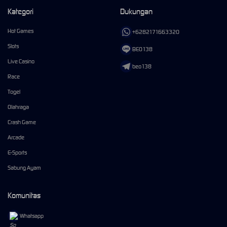
Kategori
Dukungan
Hot Games
+6282171663320
Slots
BEO138
Live Casino
beo138
Race
Togel
Olahraga
Crash Game
Arcade
E-Sports
Sabung Ayam
Komunitas
Whatsapp