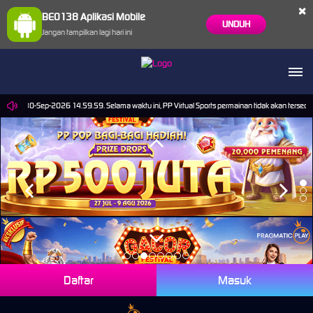
×
BEO138 Aplikasi Mobile
UNDUH
Jangan tampilkan lagi hari ini
sampai 30-Sep-2026 14.59.59. Selama waktu ini, PP Virtual Sports permainan tidak akan tersed
Daftar
Masuk