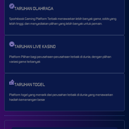
TARUHAN OLAHRAGA
Sportsbook Gaming Platform Terbaik menawarkan lebih banyak game, odds yang
lebih tinggi, dan menyediakan pilihan yang lebih banyak untuk pemain.
TARUHAN LIVE KASINO
Platform Pilihan bagi perusahaan-perusahaan terbaik di dunia, dengan pilihan
variasi game terbanyak
TARUHAN TOGEL
Platform togel yang menarik dari perusahan terbaik di dunia yang menawarkan
hadiah kemenangan besar