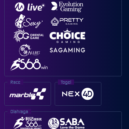
Race
Togel
Olahraga