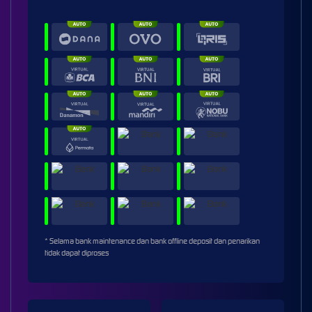
* Selama bank maintenance dan bank offline deposit dan penarikan
tidak dapat diproses