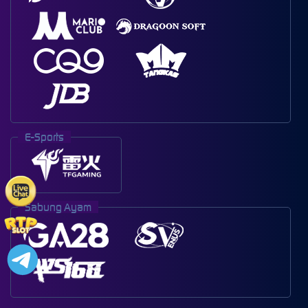
E-Sports
Sabung Ayam