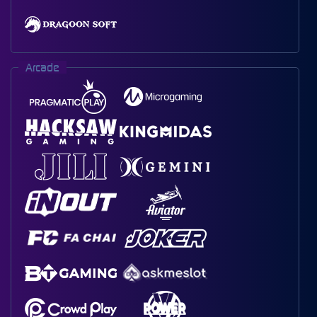
Arcade