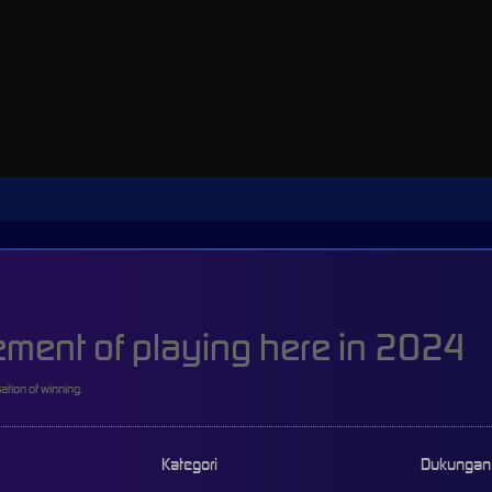
ement of playing here in 2024
ation of winning.
Kategori
Dukungan