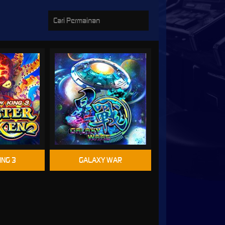
ING 3
GALAXY WAR