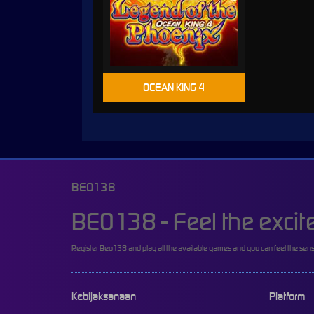
OCEAN KING 4
BEO138
BEO138 - Feel the excit
Register Beo138 and play all the available games and you can feel the sens
Kebijaksanaan
Platform