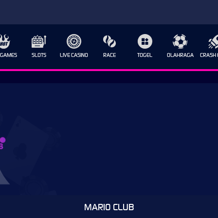
 GAMES
SLOTS
LIVE CASINO
RACE
TOGEL
OLAHRAGA
CRASH
MARIO CLUB