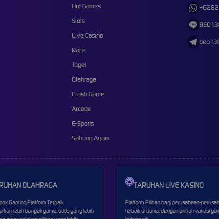
Hot Games
+6282
Slots
BEO13
Live Casino
beo13
Race
Togel
Olahraga
Crash Game
Arcade
E-Sports
Sabung Ayam
RUHAN OLAHRAGA
TARUHAN LIVE KASINO
ook Gaming Platform Terbaik
Platform Pilihan bagi perusahaan-perusa
kan lebih banyak game, odds yang lebih
terbaik di dunia, dengan pilihan variasi g