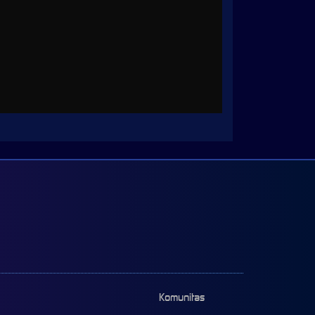
Komunitas