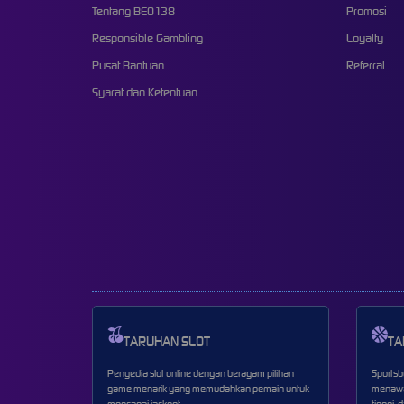
Tentang BEO138
Promosi
Responsible Gambling
Loyalty
Pusat Bantuan
Referral
Syarat dan Ketentuan
TARUHAN SLOT
TA
Penyedia slot online dengan beragam pilihan
Sportsb
game menarik yang memudahkan pemain untuk
menawar