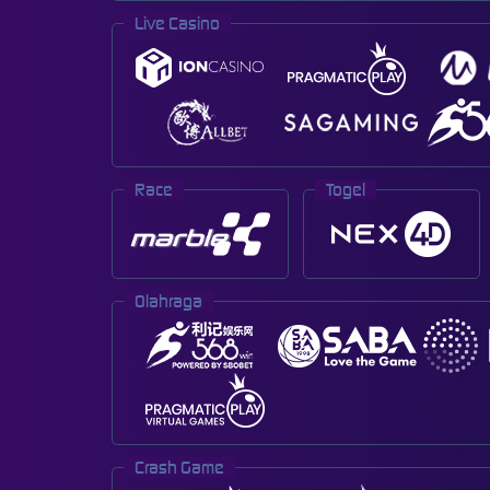
Live Casino
Race
Togel
Olahraga
Crash Game