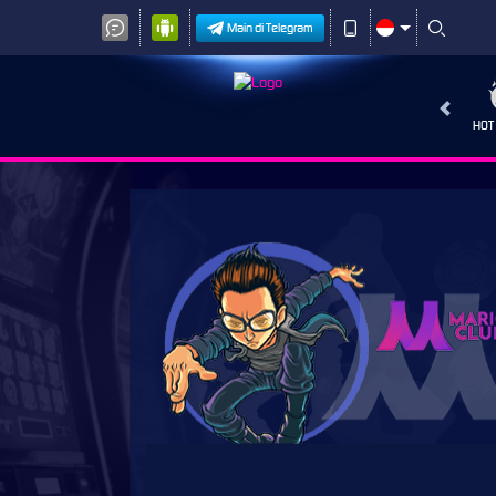
Main di Telegram
HOT