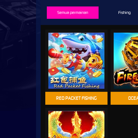
Semua permainan
Fishing
RED PACKET FISHING
OCEA