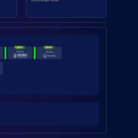
kemenangan besar