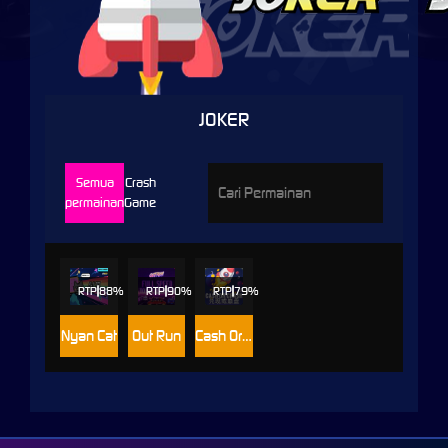
JOKER
Semua
Crash
permainan
Game
RTP
88%
RTP
90%
RTP
79%
Nyan Cat
Out Run
Cash Or Crash