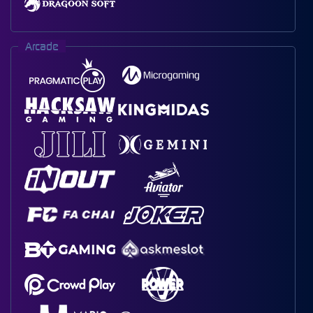
Arcade