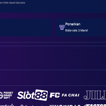
an tidak dapat diproses
Penarikan
Rata-rata 3 Menit