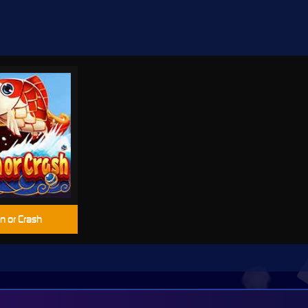
n or Crash