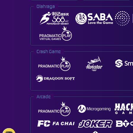
Olahraga
Crash Game
Arcade