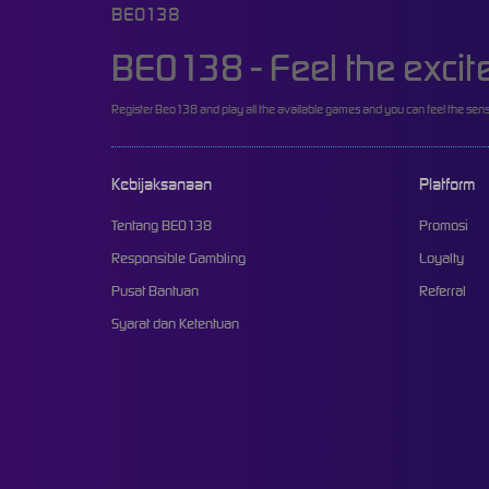
BEO138
BEO138 - Feel the excit
Register Beo138 and play all the available games and you can feel the sens
Kebijaksanaan
Platform
Tentang BEO138
Promosi
Responsible Gambling
Loyalty
Pusat Bantuan
Referral
Syarat dan Ketentuan