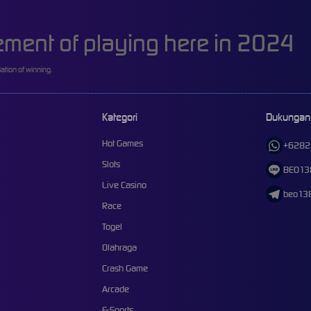
ement of playing here in 2024
ation of winning.
Kategori
Dukungan
Hot Games
+6282
Slots
BEO13
Live Casino
beo13
Race
Togel
Olahraga
Crash Game
Arcade
E-Sports