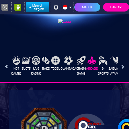
Main di
MASUK
DAFTAR
Telegram
HOT
SLOTS
LIVE
RACE
TOGEL
OLAHRAGA
CRASH
ARCADE
E-
SABUNG
PROM
GAMES
CASINO
GAME
SPORTS
AYAM