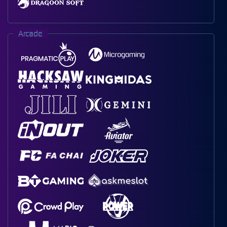
Arcade