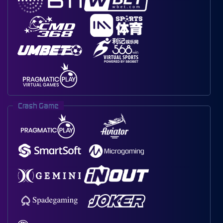
Crash Game