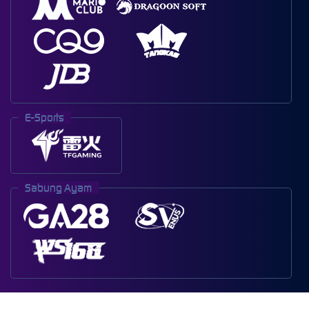
E-Sports
Sabung Ayam