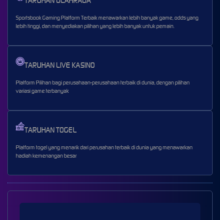
TARUHAN OLAHRAGA
Sportsbook Gaming Platform Terbaik menawarkan lebih banyak game, odds yang
lebih tinggi, dan menyediakan pilihan yang lebih banyak untuk pemain.
TARUHAN LIVE KASINO
Platform Pilihan bagi perusahaan-perusahaan terbaik di dunia, dengan pilihan
variasi game terbanyak
TARUHAN TOGEL
Platform togel yang menarik dari perusahan terbaik di dunia yang menawarkan
hadiah kemenangan besar