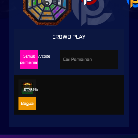
CROWD PLAY
Semua
Arcade
permainan
RTP
81%
Bagua