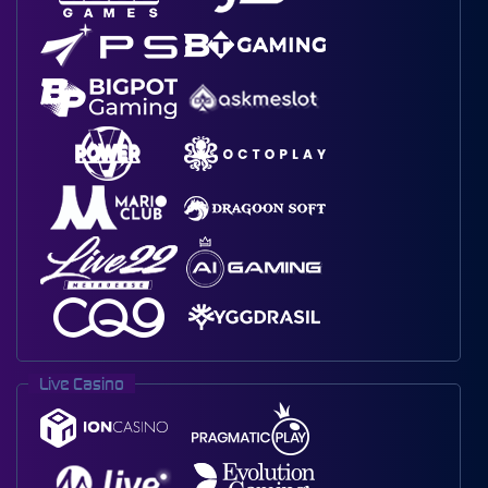
Live Casino