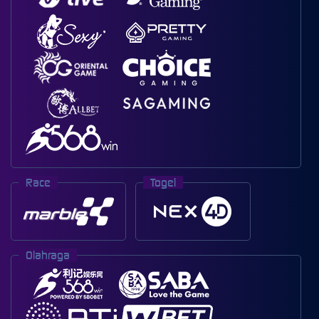
Race
Togel
Olahraga