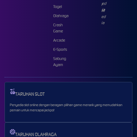
Togel
Olahraga
Crash
Game
Arcade
E-Sports
Sabung
Ayam
TARUHAN SLOT
Penyedia slot online dengan beragam pilihan game menarik yang memudahkan
pemain untuk mencapai jackpot
TARUHAN OLAHRAGA