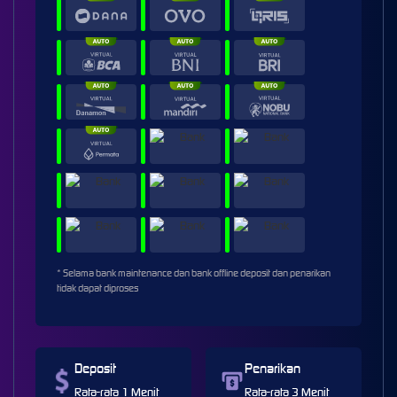
* Selama bank maintenance dan bank offline deposit dan penarikan
tidak dapat diproses
Deposit
Penarikan
Rata-rata 1 Menit
Rata-rata 3 Menit