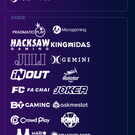
Arcade