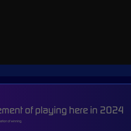
ement of playing here in 2024
ation of winning.