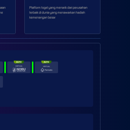
haan
Platform togel yang menarik dari perusahan
ame
terbaik di dunia yang menawarkan hadiah
kemenangan besar