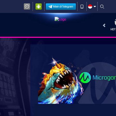
Main di Telegram
HOT