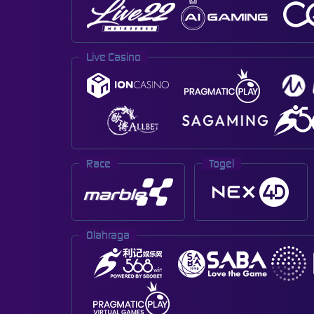
Live Casino
Race
Togel
Olahraga