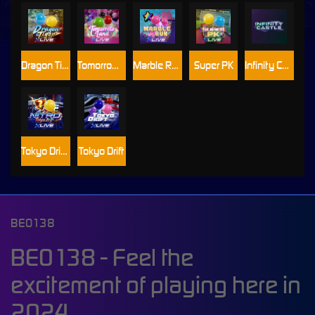
Dragon Tiger
Tomorrow land
Marble Run
Super PK
Infinity Castle
Tokyo Drift Nitro
Tokyo Drift
BEO138
BEO138 - Feel the
excitement of playing here in
2024