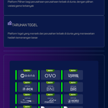
Platform Pilihan bagi perusahaan-perusahaan terbaik di dunia, dengan pilihan
variasi game terbanyak
TARUHAN TOGEL
Platform togel yang menarik dari perusahan terbaik di dunia yang menawarkan
hadiah kemenangan besar