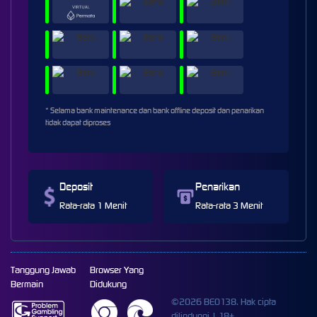
* Selama bank maintenance dan bank offline deposit dan penarikan
tidak dapat diproses
Deposit
Penarikan
Rata-rata 1 Menit
Rata-rata 3 Menit
Tanggung Jawab
Browser Yang
Bermain
Didukung
©2026 BEO138. Hak cipta
dilindungi | 18+