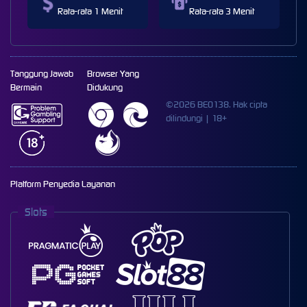
Rata-rata 1 Menit
Rata-rata 3 Menit
Tanggung Jawab
Browser Yang
Bermain
Didukung
©2026 BEO138. Hak cipta
dilindungi | 18+
Platform Penyedia Layanan
Slots